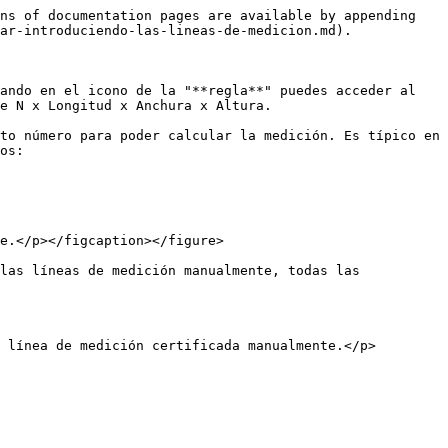
ns of documentation pages are available by appending 
ar-introduciendo-las-lineas-de-medicion.md).

ando en el icono de la "**regla**" puedes acceder al 
e N x Longitud x Anchura x Altura.

to número para poder calcular la medición. Es típico en 
os:

e.</p></figcaption></figure>

las líneas de medición manualmente, todas las 
 línea de medición certificada manualmente.</p>