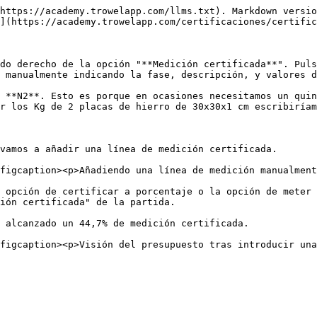
https://academy.trowelapp.com/llms.txt). Markdown versio
](https://academy.trowelapp.com/certificaciones/certific
do derecho de la opción "**Medición certificada**". Puls
 manualmente indicando la fase, descripción, y valores d
 **N2**. Esto es porque en ocasiones necesitamos un quin
r los Kg de 2 placas de hierro de 30x30x1 cm escribiríam
vamos a añadir una línea de medición certificada.

figcaption><p>Añadiendo una línea de medición manualment
 opción de certificar a porcentaje o la opción de meter 
ión certificada" de la partida.

 alcanzado un 44,7% de medición certificada.

figcaption><p>Visión del presupuesto tras introducir una