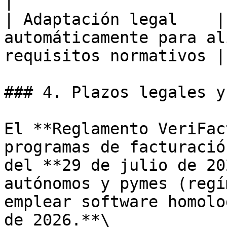
|

| Adaptación legal    |
automáticamente para al
requisitos normativos |

### 4. Plazos legales y
El **Reglamento VeriFac
programas de facturació
del **29 de julio de 20
autónomos y pymes (regí
emplear software homolo
de 2026.**\
