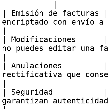
---------- |

| Emisión de facturas |
encriptado con envío a Hacienda 
|

| Modificaciones      |
no puedes editar una factura ya apr
|

| Anulaciones         |
rectificativa que conserva el 
|

| Seguridad           |
garantizan autenticidad completa            