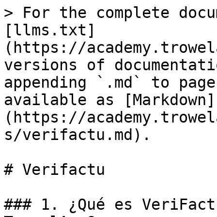
> For the complete docu
[llms.txt]
(https://academy.trowel
versions of documentati
appending `.md` to page
available as [Markdown]
(https://academy.trowel
s/verifactu.md).

# Verifactu

### 1. ¿Qué es VeriFact