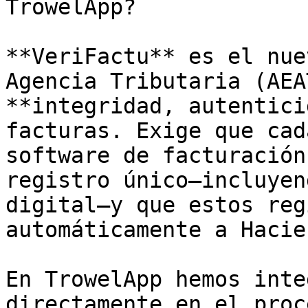
TrowelApp?

**VeriFactu** es el nue
Agencia Tributaria (AEA
**integridad, autentici
facturas. Exige que cad
software de facturación
registro único—incluyen
digital—y que estos reg
automáticamente a Hacien
En TrowelApp hemos inte
directamente en el proc