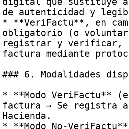
digital que sustituye a
de autenticidad y legib
* **VeriFactu**, en cam
obligatorio (o voluntar
registrar y verificar, 
factura mediante protoc
### 6. Modalidades disp
* **Modo VeriFactu** (e
factura → Se registra a
Hacienda.

* **Modo No‑VeriFactu**