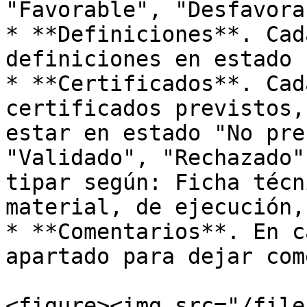
"Favorable", "Desfavora
* **Definiciones**. Cad
definiciones en estado 
* **Certificados**. Cad
certificados previstos,
estar en estado "No pre
"Validado", "Rechazado"
tipar según: Ficha técn
material, de ejecución, 
* **Comentarios**. En c
apartado para dejar com
<figure><img src="/file