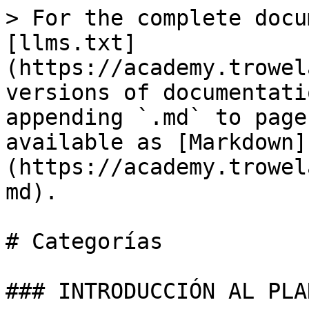
> For the complete docu
[llms.txt]
(https://academy.trowel
versions of documentati
appending `.md` to page
available as [Markdown]
(https://academy.trowel
md).

# Categorías

### INTRODUCCIÓN AL PLA