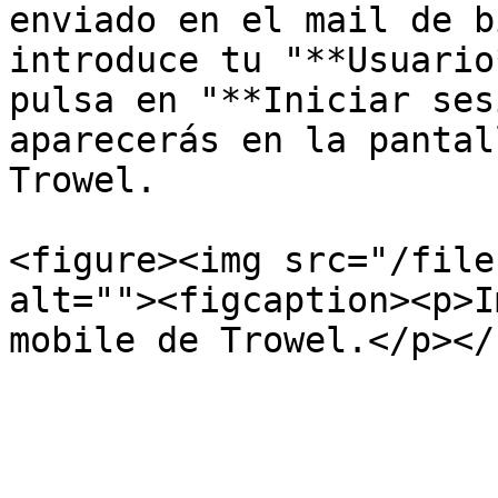
enviado en el mail de b
introduce tu "**Usuario
pulsa en "**Iniciar ses
aparecerás en la pantal
Trowel.

<figure><img src="/file
alt=""><figcaption><p>I