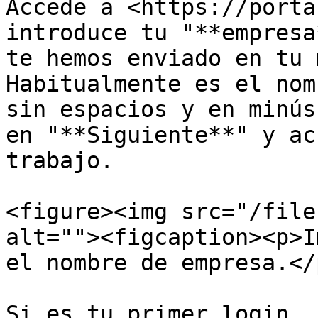
Accede a <https://porta
introduce tu "**empresa
te hemos enviado en tu 
Habitualmente es el nom
sin espacios y en minús
en "**Siguiente**" y ac
trabajo.

<figure><img src="/file
alt=""><figcaption><p>I
el nombre de empresa.</
Si es tu primer login, 