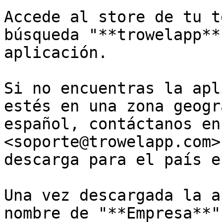
Accede al store de tu t
búsqueda "**trowelapp**
aplicación.

Si no encuentras la apl
estés en una zona geogr
español, contáctanos en
<soporte@trowelapp.com>
descarga para el país e
Una vez descargada la a
nombre de "**Empresa**"