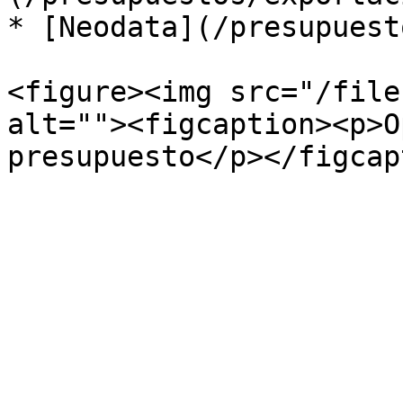
* [Neodata](/presupuest
<figure><img src="/file
alt=""><figcaption><p>O