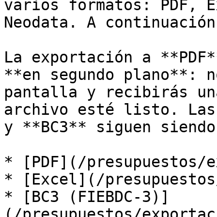
varios formatos: PDF, E
Neodata. A continuación
La exportación a **PDF*
**en segundo plano**: n
pantalla y recibirás un
archivo esté listo. Las
y **BC3** siguen siendo
* [PDF](/presupuestos/e
* [Excel](/presupuestos
* [BC3 (FIEBDC-3)]
(/presupuestos/exportac