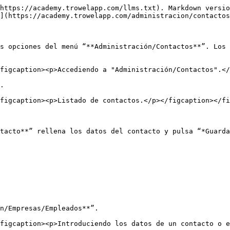
https://academy.trowelapp.com/llms.txt). Markdown versio
](https://academy.trowelapp.com/administracion/contactos
s opciones del menú “**Administración/Contactos**”. Los 
figcaption><p>Accediendo a "Administración/Contactos".</
.

figcaption><p>Listado de contactos.</p></figcaption></fi
tacto**” rellena los datos del contacto y pulsa “*Guarda
n/Empresas/Empleados**”.
