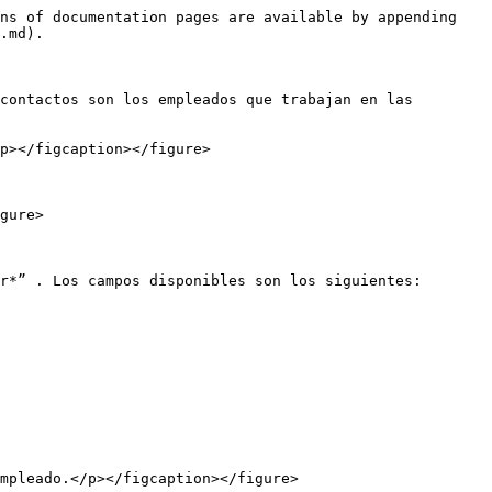
ns of documentation pages are available by appending 
.md).

contactos son los empleados que trabajan en las 
p></figcaption></figure>

gure>

r*” . Los campos disponibles son los siguientes:
