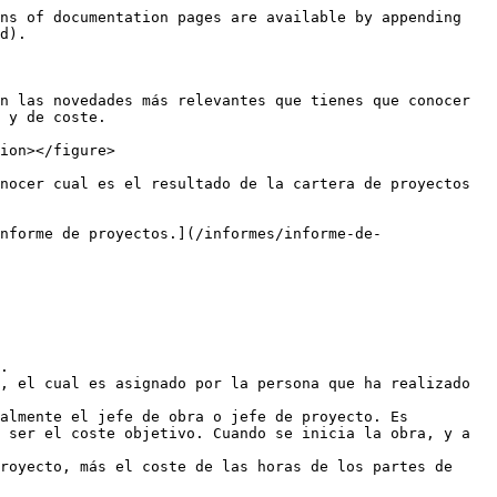
ns of documentation pages are available by appending 
d).

n las novedades más relevantes que tienes que conocer 
 y de coste.

ion></figure>

nocer cual es el resultado de la cartera de proyectos 
nforme de proyectos.](/informes/informe-de-
.

, el cual es asignado por la persona que ha realizado 
almente el jefe de obra o jefe de proyecto. Es 
 ser el coste objetivo. Cuando se inicia la obra, y a 
royecto, más el coste de las horas de los partes de 