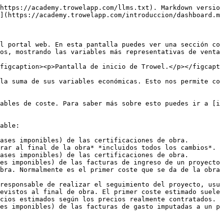
https://academy.trowelapp.com/llms.txt). Markdown versio
](https://academy.trowelapp.com/introduccion/dashboard.m
l portal web. En esta pantalla puedes ver una sección co
os, mostrando las variables más representativas de venta
figcaption><p>Pantalla de inicio de Trowel.</p></figcapt
la suma de sus variables económicas. Esto nos permite co
ables de coste. Para saber más sobre esto puedes ir a [i
able:

ases imponibles) de las certificaciones de obra.

rar al final de la obra* *incluidos todos los cambios*.

ases imponibles) de las certificaciones de obra.

es imponibles) de las facturas de ingreso de un proyecto
bra. Normalmente es el primer coste que se da de la obra
responsable de realizar el seguimiento del proyecto, usu
evistos al final de obra. El primer coste estimado suele
cios estimados según los precios realmente contratados.

es imponibles) de las facturas de gasto imputadas a un p