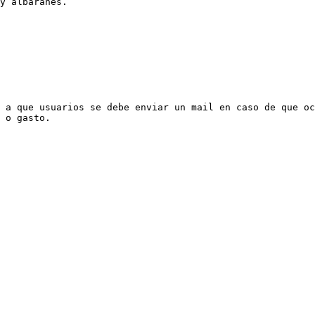
y albaranes.

 a que usuarios se debe enviar un mail en caso de que oc
 o gasto.
