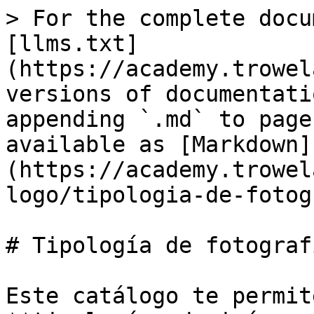
> For the complete docu
[llms.txt]
(https://academy.trowel
versions of documentati
appending `.md` to page
available as [Markdown]
(https://academy.trowel
logo/tipologia-de-fotog
# Tipología de fotografí
Este catálogo te permit