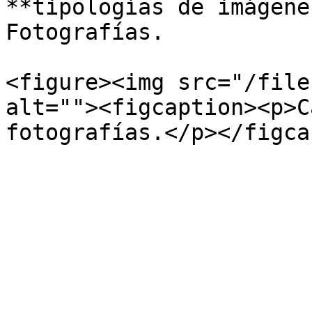
**tipologías de imágene
Fotografías.

<figure><img src="/file
alt=""><figcaption><p>C