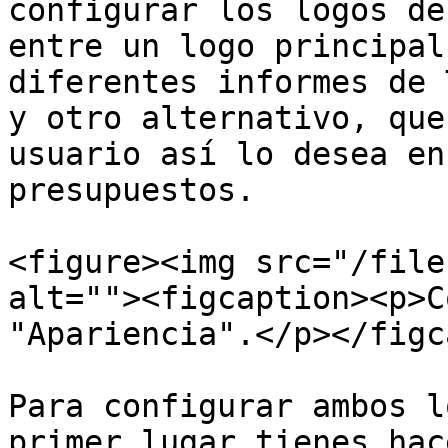
configurar los logos de
entre un logo principal
diferentes informes de 
y otro alternativo, que
usuario así lo desea en
presupuestos.

<figure><img src="/file
alt=""><figcaption><p>C
"Apariencia".</p></figc
Para configurar ambos l
primer lugar tienes hac