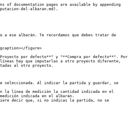
ns of documentation pages are available by appending 
putacion-del-albaran.md).

o a ese albarán. Te recordamos que debes tratar de 
gcaption></figure>

Proyecto por defecto**" y "**Compra por defecto**". Por 
líneas hay que imputarlas a otro proyecto diferente, 
tadas al otro proyecto.

e seleccionada. Al indicar la partida y guardar, se 
n la línea de medición la cantidad indicada en el 
medición indicada en el albarán.

iere decir que, si no indicas la partida, no se 