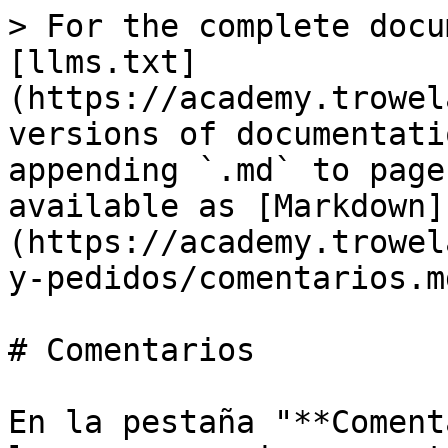
> For the complete docu
[llms.txt]
(https://academy.trowel
versions of documentati
appending `.md` to page
available as [Markdown]
(https://academy.trowel
y-pedidos/comentarios.md
# Comentarios

En la pestaña "**Coment