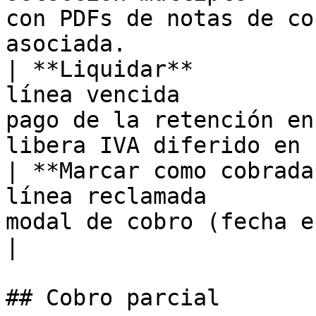
con PDFs de notas de co
asociada.              
| **Liquidar**         
línea vencida          
pago de la retención en
libera IVA diferido en 
| **Marcar como cobrada
línea reclamada        
modal de cobro (fecha e importe).                              
|

## Cobro parcial
