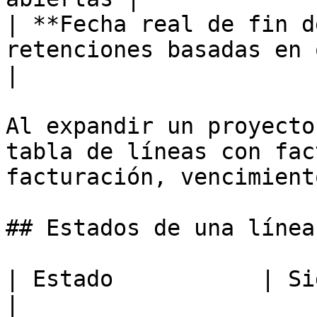
| **Fecha real de fin d
retenciones basadas en obra                
|

Al expandir un proyecto
tabla de líneas con fac
facturación, vencimient
## Estados de una línea
| Estado           | Significado                                                 
|
