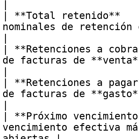
|

| **Total retenido**   
nominales de retención en ese 
|

| **Retenciones a cobra
de facturas de **venta**                          
|

| **Retenciones a pagar
de facturas de **gasto**                          
|

| **Próximo vencimiento
vencimiento efectiva má
abiertas |
