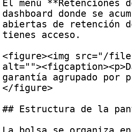
El menú **Retenciones d
dashboard donde se acum
abiertas de retención d
tienes acceso.

<figure><img src="/file
alt=""><figcaption><p>D
garantía agrupado por p
</figure>

## Estructura de la pan
La bolsa se organiza en