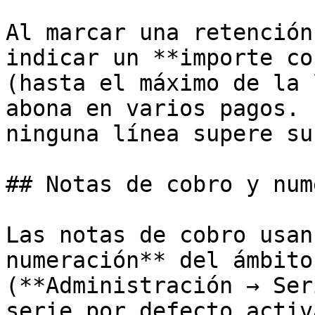
Al marcar una retención
indicar un **importe co
(hasta el máximo de la 
abona en varios pagos. 
ninguna línea supere su
## Notas de cobro y num
Las notas de cobro usan
numeración** del ámbito
(**Administración → Ser
serie por defecto activ