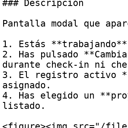
### Descripción

Pantalla modal que apar
1. Estás **trabajando**
2. Has pulsado **Cambia
durante check-in ni che
3. El registro activo *
asignado.

4. Has elegido un **pro
listado.

<figure><img src="/file