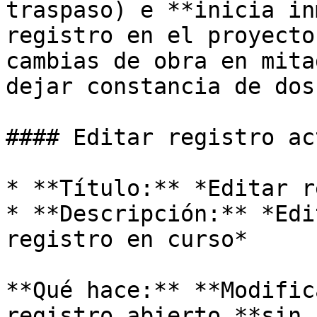
traspaso) e **inicia in
registro en el proyecto
cambias de obra en mita
dejar constancia de dos
#### Editar registro act
* **Título:** *Editar r
* **Descripción:** *Edi
registro en curso*

**Qué hace:** **Modific
registro abierto **sin 