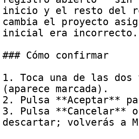
inicio y el resto del r
cambia el proyecto asig
inicial era incorrecto.

### Cómo confirmar

1. Toca una de las dos 
(aparece marcada).

2. Pulsa **Aceptar** pa
3. Pulsa **Cancelar** o
descartar; volverás a M