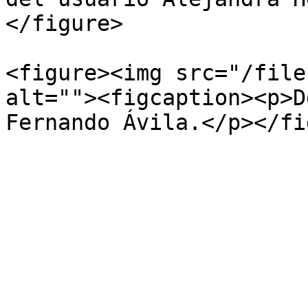
</figure>

<figure><img src="/file
alt=""><figcaption><p>D