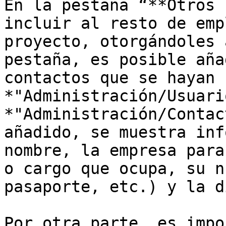
En la pestaña “**Otros 
incluir al resto de emp
proyecto, otorgándoles 
pestaña, es posible aña
contactos que se hayan 
*"Administración/Usuari
*"Administración/Contac
añadido, se muestra inf
nombre, la empresa para
o cargo que ocupa, su n
pasaporte, etc.) y la d
Por otra parte, es impo