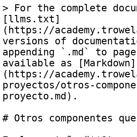
> For the complete docu
[llms.txt]
(https://academy.trowel
versions of documentati
appending `.md` to page
available as [Markdown]
(https://academy.trowel
proyectos/otros-compone
proyecto.md).

# Otros componentes que