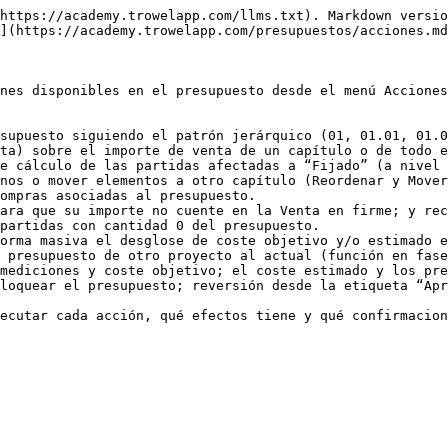
https://academy.trowelapp.com/llms.txt). Markdown versio
](https://academy.trowelapp.com/presupuestos/acciones.md
nes disponibles en el presupuesto desde el menú Acciones
supuesto siguiendo el patrón jerárquico (01, 01.01, 01.0
ta) sobre el importe de venta de un capítulo o de todo e
e cálculo de las partidas afectadas a “Fijado” (a nivel 
nos o mover elementos a otro capítulo (Reordenar y Mover
ompras asociadas al presupuesto.

ara que su importe no cuente en la Venta en firme; y rec
partidas con cantidad 0 del presupuesto.

orma masiva el desglose de coste objetivo y/o estimado e
 presupuesto de otro proyecto al actual (función en fase
mediciones y coste objetivo; el coste estimado y los pre
loquear el presupuesto; reversión desde la etiqueta “Apr