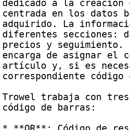
dedicado a la creación 
centrada en los datos b
adquirido. La informaci
diferentes secciones: d
precios y seguimiento. 
encarga de asignar el c
artículo y, si es neces
correspondiente código 
Trowel trabaja con tres
código de barras:

* **QR**: Código de res