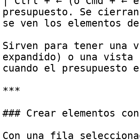
| Ctrl + ← (o Cmd + ← e
presupuesto. Se cierran
se ven los elementos de
Sirven para tener una v
expandido) o una vista 
cuando el presupuesto e
***

### Crear elementos con
Con una fila selecciona