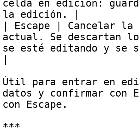
celda en edición: guard
la edición. |

| Escape | Cancelar la 
actual. Se descartan lo
se esté editando y se sale del mod
|

Útil para entrar en edi
datos y confirmar con E
con Escape.

***
