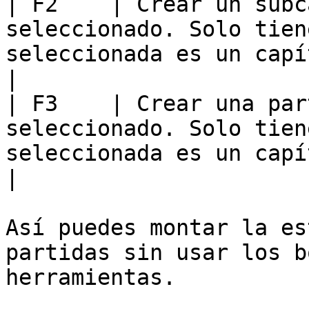
| F2    | Crear un subc
seleccionado. Solo tien
seleccionada es un capítulo.                                           
|

| F3    | Crear una par
seleccionado. Solo tien
seleccionada es un capítulo.                                             
|

Así puedes montar la es
partidas sin usar los b
herramientas.
