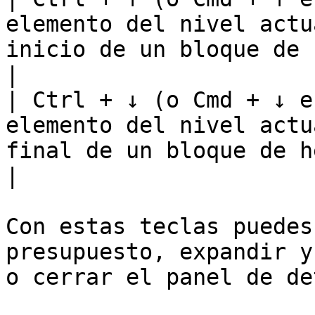
elemento del nivel actu
inicio de un bloque de hermanos.             
|

| Ctrl + ↓ (o Cmd + ↓ e
elemento del nivel actu
final de un bloque de hermanos.                
|

Con estas teclas puedes
presupuesto, expandir y
o cerrar el panel de de