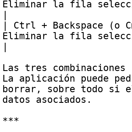
Eliminar la fila seleccionada.          
|

| Ctrl + Backspace (o C
Eliminar la fila seleccionada.          
|

Las tres combinaciones 
La aplicación puede ped
borrar, sobre todo si e
datos asociados.

***
