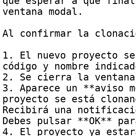
que esperar a que final
ventana modal.

Al confirmar la clonació
1. El nuevo proyecto se
código y nombre indicado
2. Se cierra la ventana
3. Aparece un **aviso m
proyecto se está clonan
Recibirá una notificaci
Debes pulsar **OK** par
4. El proyecto ya estar