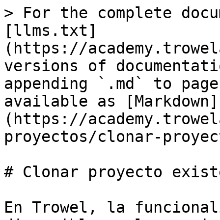
> For the complete docu
[llms.txt]
(https://academy.trowel
versions of documentati
appending `.md` to page
available as [Markdown]
(https://academy.trowel
proyectos/clonar-proyec
# Clonar proyecto existe
En Trowel, la funcional