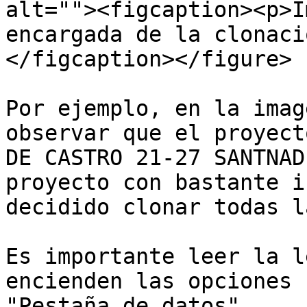
alt=""><figcaption><p>I
encargada de la clonaci
</figcaption></figure>

Por ejemplo, en la imag
observar que el proyect
DE CASTRO 21-27 SANTNAD
proyecto con bastante i
decidido clonar todas l
Es importante leer la l
encienden las opciones 
"Pestaña de datos".
