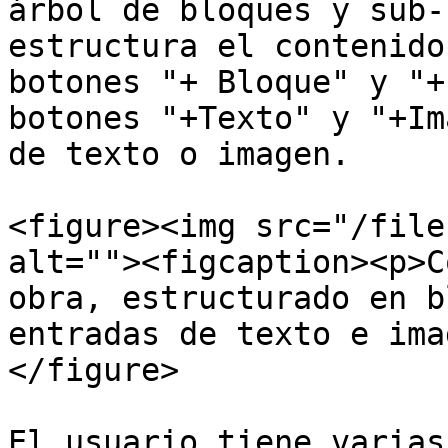
árbol de bloques y sub-
estructura el contenido
botones "+ Bloque" y "+
botones "+Texto" y "+Im
de texto o imagen.

<figure><img src="/file
alt=""><figcaption><p>C
obra, estructurado en b
entradas de texto e ima
</figure>

El usuario tiene varias