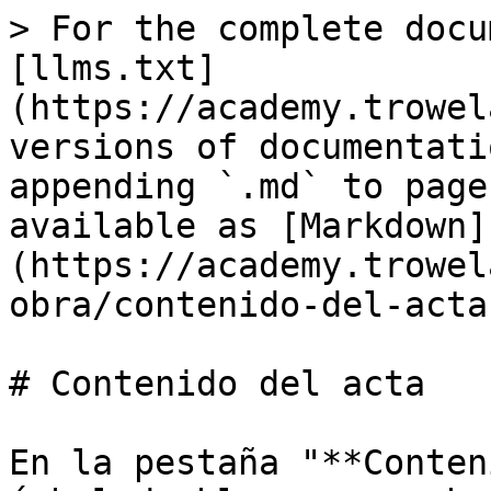
> For the complete docu
[llms.txt]
(https://academy.trowel
versions of documentati
appending `.md` to page
available as [Markdown]
(https://academy.trowel
obra/contenido-del-acta
# Contenido del acta

En la pestaña "**Conten