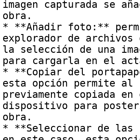
imagen capturada se aña
obra.

* **Añadir foto:** perm
explorador de archivos 
la selección de una ima
para cargarla en el act
* **Copiar del portapap
esta opción permite al 
previamente copiada en 
dispositivo para poster
obra.

* **Seleccionar de las 
en este caso, esta opci