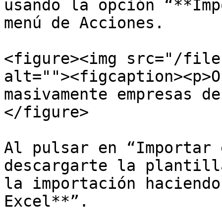
usando la opción “**Imp
menú de Acciones.

<figure><img src="/file
alt=""><figcaption><p>O
masivamente empresas de
</figure>

Al pulsar en “Importar 
descargarte la plantill
la importación haciendo
Excel**”.
