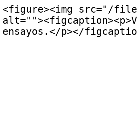
<figure><img src="/file
alt=""><figcaption><p>V