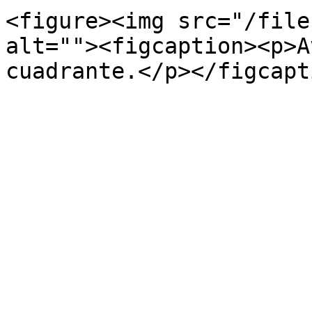
<figure><img src="/file
alt=""><figcaption><p>A