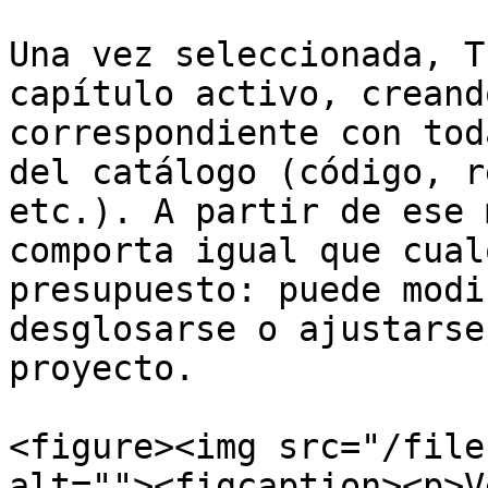
Una vez seleccionada, T
capítulo activo, creand
correspondiente con tod
del catálogo (código, r
etc.). A partir de ese 
comporta igual que cual
presupuesto: puede modi
desglosarse o ajustarse
proyecto.

<figure><img src="/file
alt=""><figcaption><p>V