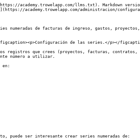
https://academy.trowelapp.com/llms.txt). Markdown versio
](https://academy.trowelapp.com/administracion/configura
ies numeradas de facturas de ingreso, gastos, proyectos,
figcaption><p>Configuración de las series.</p></figcapti
os registros que crees (proyectos, facturas, contratos, 
nte número a utilizar.

 en:

to, puede ser interesante crear series numeradas de:
