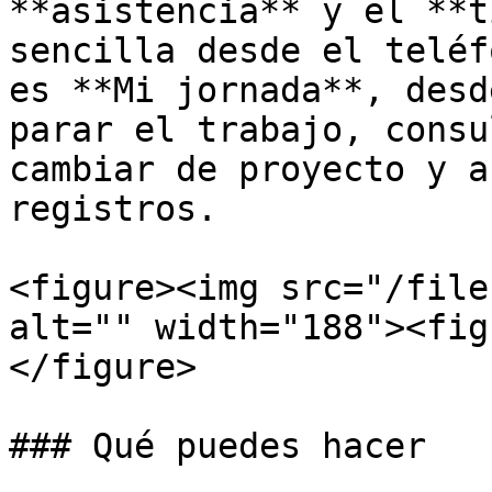
**asistencia** y el **t
sencilla desde el teléf
es **Mi jornada**, desd
parar el trabajo, consu
cambiar de proyecto y a
registros.

<figure><img src="/file
alt="" width="188"><fig
</figure>

### Qué puedes hacer
