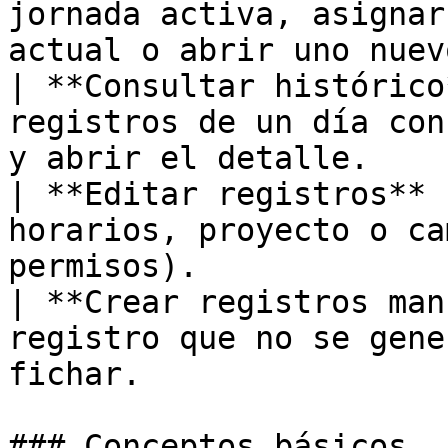
jornada activa, asignar
actual o abrir uno nuevo
| **Consultar histórico
registros de un día con
y abrir el detalle.    |
| **Editar registros** 
horarios, proyecto o ca
permisos).             
| **Crear registros man
registro que no se gene
fichar.                
### Conceptos básicos
