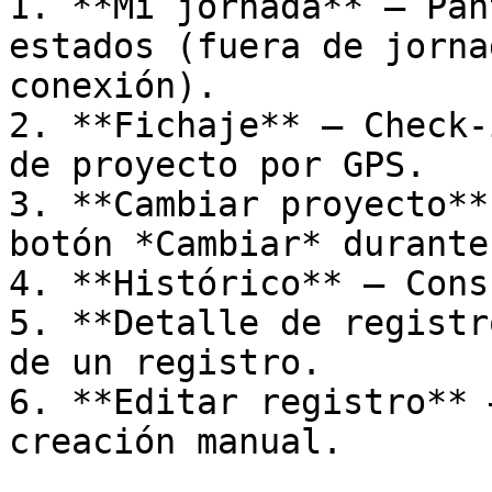
1. **Mi jornada** — Pan
estados (fuera de jorna
conexión).

2. **Fichaje** — Check-
de proyecto por GPS.

3. **Cambiar proyecto**
botón *Cambiar* durante
4. **Histórico** — Cons
5. **Detalle de registr
de un registro.

6. **Editar registro** 
creación manual.
