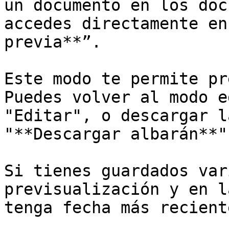
un documento en los doc
accedes directamente en
previa**”.

Este modo te permite pr
Puedes volver al modo e
"Editar", o descargar l
"**Descargar albarán**".
Si tienes guardados var
previsualización y en l
tenga fecha más reciente