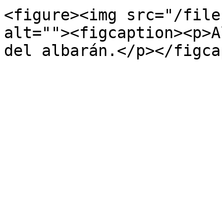
<figure><img src="/file
alt=""><figcaption><p>A