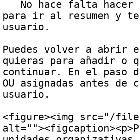
   No hace falta hacer nada. Pulsa "Siguiente" 
para ir al resumen y te
usuario.

Puedes volver a abrir e
quieras para añadir o q
continuar. En el paso d
OU asignadas antes de c
usuario.

<figure><img src="/file
alt=""><figcaption><p>P
unidades organizativas 