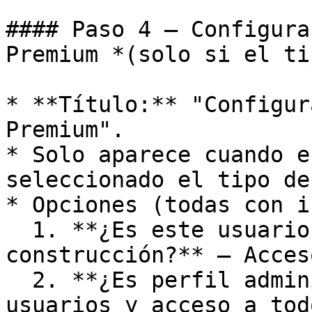
#### Paso 4 — Configura
Premium *(solo si el ti
* **Título:** "Configur
Premium".

* Solo aparece cuando e
seleccionado el tipo de
* Opciones (todas con i
  1. **¿Es este usuario administrador de tu 
construcción?** — Acces
  2. **¿Es perfil administrativo?** — Gestión de 
usuarios y acceso a tod