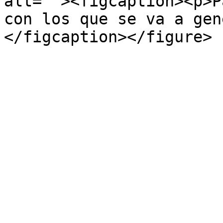
alt=""><figcaption><p>P
con los que se va a gen