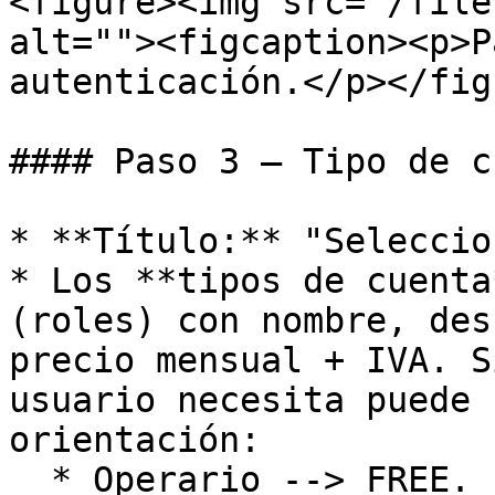
<figure><img src="/file
alt=""><figcaption><p>P
autenticación.</p></fig
#### Paso 3 — Tipo de c
* **Título:** "Seleccio
* Los **tipos de cuenta
(roles) con nombre, des
precio mensual + IVA. S
usuario necesita puede 
orientación:

  * Operario --> FREE.
