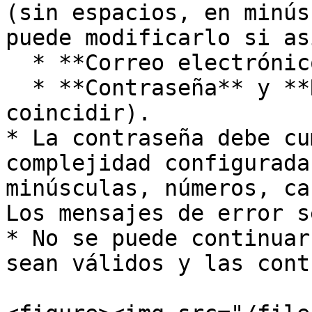
(sin espacios, en minús
puede modificarlo si as
  * **Correo electrónico** (se valida formato).

  * **Contraseña** y **Repetir contraseña** (deben 
coincidir).

* La contraseña debe cu
complejidad configurada
minúsculas, números, ca
Los mensajes de error s
* No se puede continuar
sean válidos y las cont