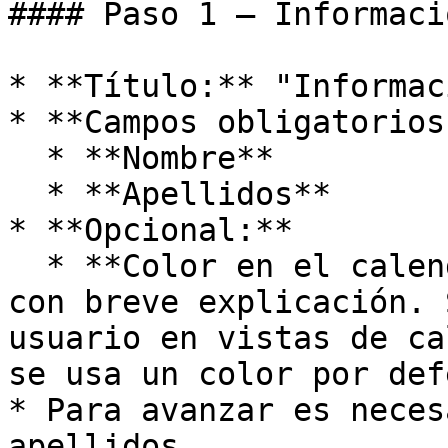
#### Paso 1 — Informaci
* **Título:** "Informac
* **Campos obligatorios:
  * **Nombre**

  * **Apellidos**

* **Opcional:**

  * **Color en el calendario**: selector de color 
con breve explicación. 
usuario en vistas de ca
se usa un color por def
* Para avanzar es neces
apellidos.
