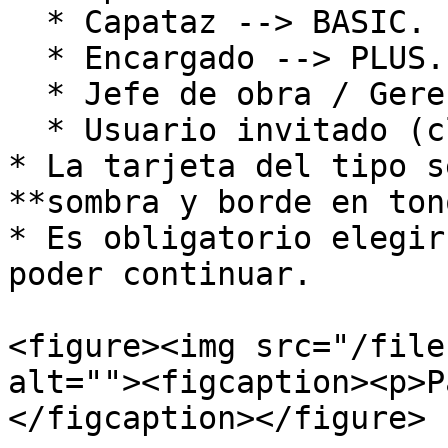
  * Capataz --> BASIC.

  * Encargado --> PLUS.

  * Jefe de obra / Gerencia --> PREMIUM.

  * Usuario invitado (cliente/propiedad) --> PRO.

* La tarjeta del tipo s
**sombra y borde en ton
* Es obligatorio elegir
poder continuar.

<figure><img src="/file
alt=""><figcaption><p>P
</figcaption></figure>
