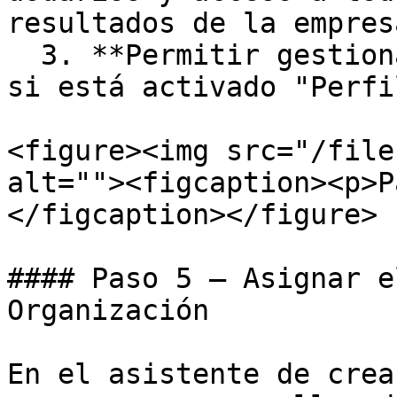
resultados de la empresa
  3. **Permitir gestionar nóminas** — Solo visible 
si está activado "Perfi
<figure><img src="/file
alt=""><figcaption><p>P
</figcaption></figure>

#### Paso 5 — Asignar e
Organización

En el asistente de crea