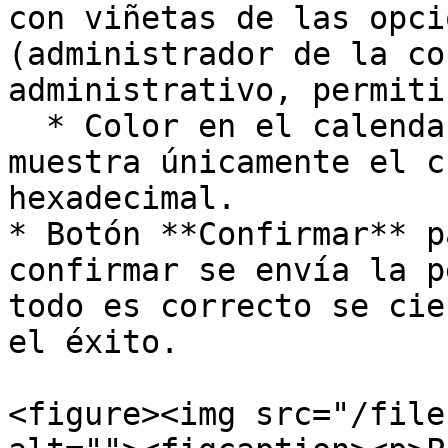
con viñetas de las opci
(administrador de la co
administrativo, permiti
  * Color en el calendario (solo si se eligió): se 
muestra únicamente el c
hexadecimal.

* Botón **Confirmar** p
confirmar se envía la p
todo es correcto se cie
el éxito.

<figure><img src="/file