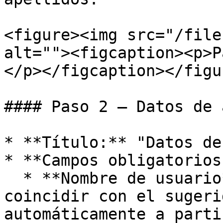
<figure><img src="/file
alt=""><figcaption><p>P
</p></figcaption></figur
#### Paso 2 — Datos de 
* **Título:** "Datos de
* **Campos obligatorios:
  * **Nombre de usuario** (editable, puede 
coincidir con el sugeri
automáticamente a parti