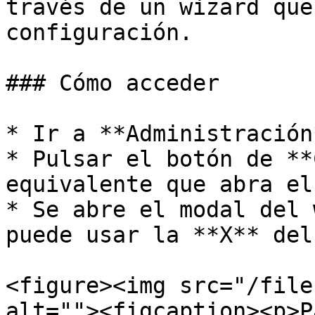
través de un wizard que
configuración.

### Cómo acceder

* Ir a **Administración
* Pulsar el botón de **
equivalente que abra el
* Se abre el modal del 
puede usar la **X** del
<figure><img src="/file
alt=""><figcaption><p>P