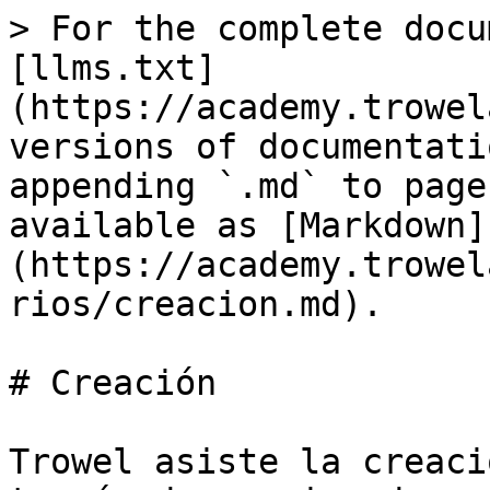
> For the complete docu
[llms.txt]
(https://academy.trowel
versions of documentati
appending `.md` to page
available as [Markdown]
(https://academy.trowel
rios/creacion.md).

# Creación

Trowel asiste la creaci