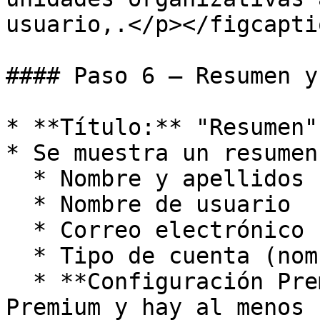
usuario,.</p></figcapti
#### Paso 6 — Resumen y
* **Título:** "Resumen".
* Se muestra un resumen
  * Nombre y apellidos

  * Nombre de usuario

  * Correo electrónico

  * Tipo de cuenta (nombre del rol)

  * **Configuración Premium** (solo si el tipo es 
Premium y hay al menos 