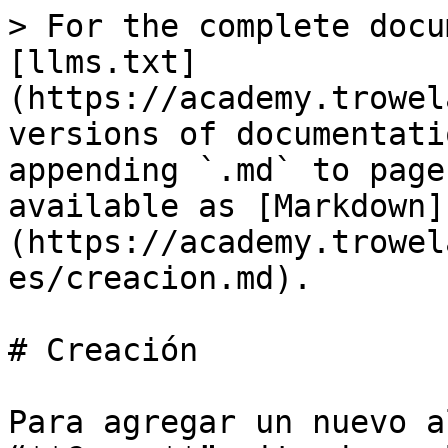
> For the complete docu
[llms.txt]
(https://academy.trowel
versions of documentati
appending `.md` to page
available as [Markdown]
(https://academy.trowel
es/creacion.md).

# Creación

Para agregar un nuevo a