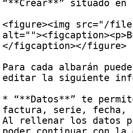
“**Crear**” situado en 
<figure><img src="/file
alt=""><figcaption><p>B
</figcaption></figure>

Para cada albarán puede
editar la siguiente inf
* “**Datos**” te permit
factura, serie, fecha, 
Al rellenar los datos p
poder continuar con la 