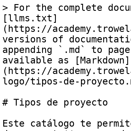
> For the complete docu
[llms.txt]
(https://academy.trowel
versions of documentati
appending `.md` to page
available as [Markdown]
(https://academy.trowel
logo/tipos-de-proyecto.m
# Tipos de proyecto

Este catálogo te permit