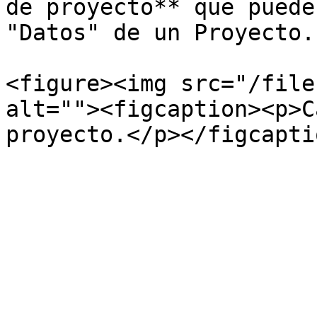
de proyecto** que puede
"Datos" de un Proyecto.

<figure><img src="/file
alt=""><figcaption><p>C