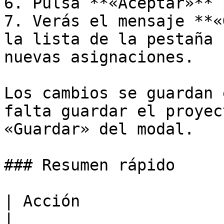
6. Pulsa **«Aceptar»** 
7. Verás el mensaje **«
la lista de la pestaña 
nuevas asignaciones.

Los cambios se guardan 
falta guardar el proyec
«Guardar» del modal.

### Resumen rápido

| Acción                | Pasos                                                          
|
