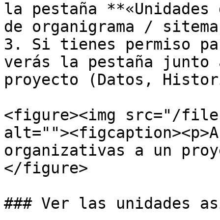
la pestaña **«Unidades 
de organigrama / sitemap
3. Si tienes permiso pa
verás la pestaña junto 
proyecto (Datos, Histor
<figure><img src="/file
alt=""><figcaption><p>A
organizativas a un proy
</figure>

### Ver las unidades as