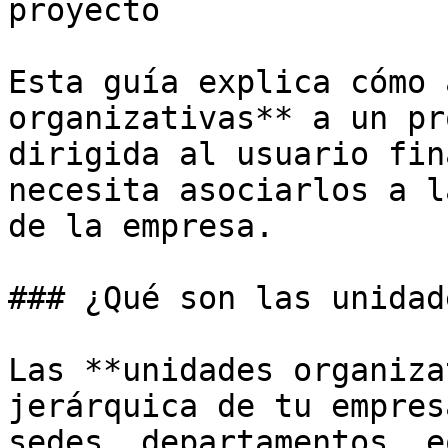
proyecto

Esta guía explica cómo 
organizativas** a un pr
dirigida al usuario fin
necesita asociarlos a l
de la empresa.

### ¿Qué son las unidad
Las **unidades organiza
jerárquica de tu empres
sedes, departamentos, e