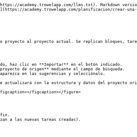
https://academy.trowelapp.com/llms.txt). Markdown versio
](https://academy.trowelapp.com/planificacion/crear-una-
o proyecto al proyecto actual. Se replican bloques, tare
do, haz clic en **Importar** en el botón indicado.

proyecto de origen** mediante el campo de búsqueda.

aparezca en las sugerencias y selecciónalo.

e actualizará con la estructura y datos del proyecto ori
figcaption></figcaption></figure>

fin.

zan a las nuevas tareas creadas).
